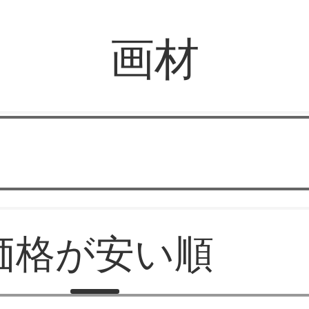
画材
文房具屋
価格が安い順