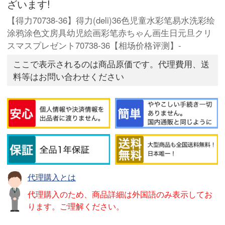
ざいます!
【得力70738-36】得力(deli)36色児童水彩笔易水洗彩绘
涂鸦涂色文房具幼児絵画彩笔赤ちゃん画生日元旦クリ
スマスプレゼント70738-36【相场价格评测】-
ここで表示されるのは商品原価です。代理費用、送
料等はお問い合わせください
代理購入とは
代理購入のため、商品詳細は外国語のみ表示してお
ります。ご理解ください。