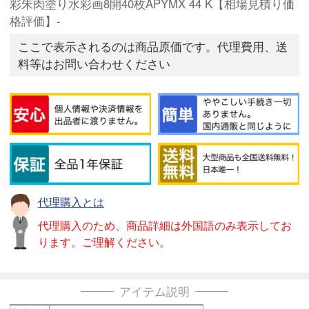
彩朱肉塗り水彩画8開40枚APYMX 44 K【相場見積り価
格評価】-
ここで表示されるのは商品原価です。代理費用、送
料等はお問い合わせください
代理購入とは
代理購入のため、商品詳細は外国語のみ表示してお
ります。ご理解ください。
アイテム説明