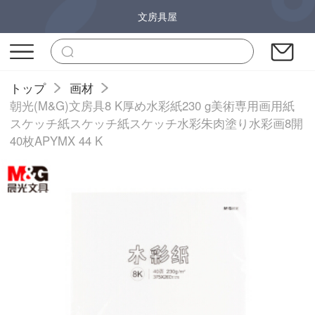
文房具屋
トップ
画材
朝光(M&G)文房具8 K厚め水彩紙230 g美術専用画用紙
スケッチ紙スケッチ紙スケッチ水彩朱肉塗り水彩画8開
40枚APYMX 44 K