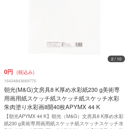
3
/
10
0円
(税込み)
16434843669770
朝光(M&G)文房具8 K厚め水彩紙230 g美術専
用画用紙スケッチ紙スケッチ紙スケッチ水彩
朱肉塗り水彩画8開40枚APYMX 44 K
【朝光APYMX 44 K】朝光（M&G）文房具8 K厚め水彩
紙230 g美術専用画用紙スケッチ紙スケッチスケッチ水