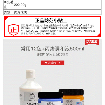
商品毛
200.00g
重
类型
丙烯朱肉