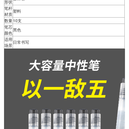
形状
笔杆
塑料
材质
数量
10支
笔芯
黑色
颜色
适用
日常书写
场景