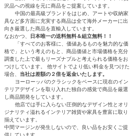
沢品への視線を元に商品をご提案しています。
中国の最高級ブランドをはじめ、アートや収納家
具など多方面に充実する商品は全て海外メーカーに出
向き厳選した商品を直輸入しています。
なおかつ、
日本唯一の送料無料＆組立無料！！
「すべてのお客様に、価値あるものを魅力的な価
格で」という考えのもと、商品価値と市場価格を充分
調査した上で最もリーズナブルと考えられる価格をお
つけしています。 他サイトでより低い料金を見つけた
場合、
当社は差額の２倍を返金いたします。
ヨーローッパのクラシックをベースに現在のイン
テリアデザインを取り入れた独自の感覚で商品を厳選
し商品開発をしています。
他店では手に入らない圧倒的なデザイン性とオリ
ジナリティ溢れるインテリア雑貨や家具を豊富に取り
揃えています。
中間マージンが発生しないので、良い品をお安くご提
供しています。