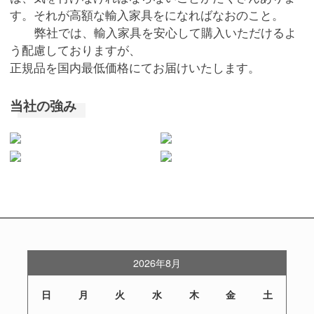
す。それが高額な輸入家具をになればなおのこと。
弊社では、輸入家具を安心して購入いただけるよ
う配慮しておりますが、
正規品を国内最低価格にてお届けいたします。
当社の強み
2026年8月
日
月
火
水
木
金
土