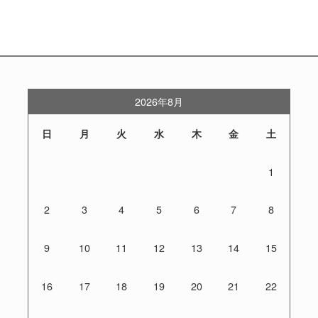
2026年8月
日
月
火
水
木
金
土
1
2
3
4
5
6
7
8
9
10
11
12
13
14
15
16
17
18
19
20
21
22