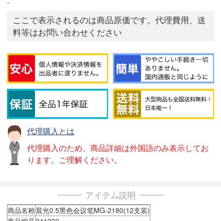
-
ここで表示されるのは商品原価です。代理費用、送
料等はお問い合わせください
代理購入とは
代理購入のため、商品詳細は外国語のみ表示してお
ります。ご理解ください。
アイテム説明
商品名称
晨光0.5黑色会议笔MG-2180(12支装)
商品编号
241230