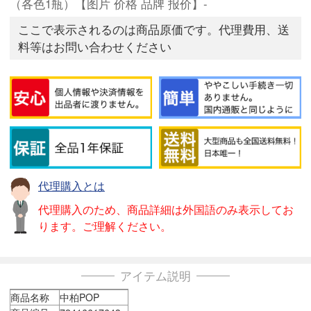
（各色1瓶）【图片 价格 品牌 报价】-
ここで表示されるのは商品原価です。代理費用、送
料等はお問い合わせください
代理購入とは
代理購入のため、商品詳細は外国語のみ表示してお
ります。ご理解ください。
アイテム説明
商品名称
中柏POP