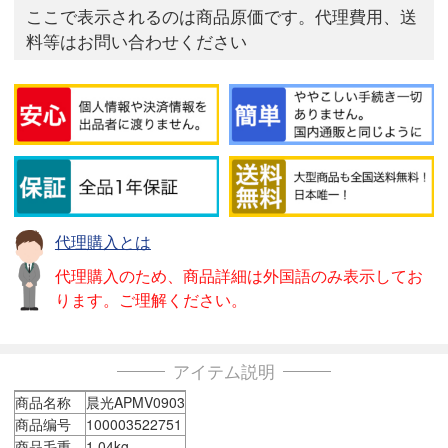
ここで表示されるのは商品原価です。代理費用、送
料等はお問い合わせください
代理購入とは
代理購入のため、商品詳細は外国語のみ表示してお
ります。ご理解ください。
アイテム説明
商品名称
晨光APMV0903
商品编号
100003522751
商品毛重
1.04kg