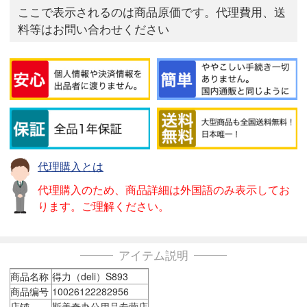
ここで表示されるのは商品原価です。代理費用、送
料等はお問い合わせください
代理購入とは
代理購入のため、商品詳細は外国語のみ表示してお
ります。ご理解ください。
アイテム説明
商品名称
得力（deli）S893
商品编号
10026122282956
店铺
斯美奇办公用品专营店