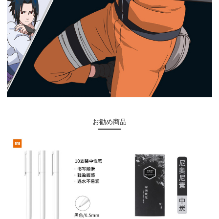
お勧め商品