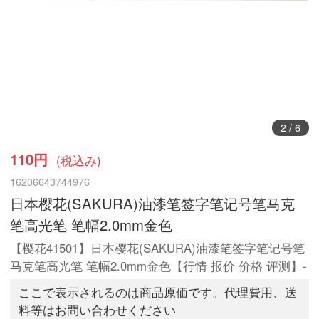
3
/
6
110円
(税込み)
16206643744976
日本樱花(SAKURA)油漆笔签字笔记号笔马克
笔高光笔 笔幅2.0mm金色
【樱花41501】日本樱花(SAKURA)油漆笔签字笔记号笔
马克笔高光笔 笔幅2.0mm金色【行情 报价 价格 评测】-
ここで表示されるのは商品原価です。代理費用、送
料等はお問い合わせください