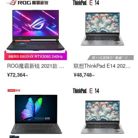
ROG魔霸新锐 2021款 15.6英寸240Hz液金导热 可发光LOGO 游戏本笔记本电脑(新锐龙超频版8核R9 5900HX 16G 512G RTX3060 130W）
联想ThinkPad E14 2021款 酷睿版 英特尔酷睿i7 14英寸轻薄笔记本电脑(i7-1165G7 16G 512G 100%sRGB)银
¥72,364~
¥48,748~