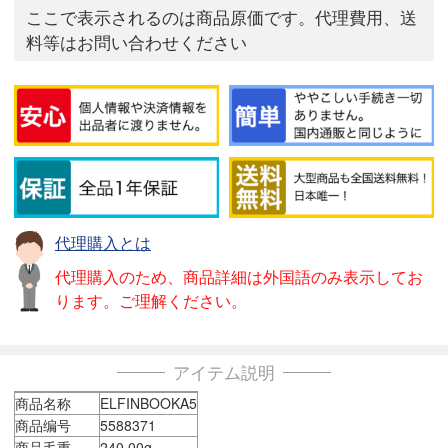
ここで表示されるのは商品原価です。代理費用、送
料等はお問い合わせください
代理購入とは
代理購入のため、商品詳細は外国語のみ表示してお
ります。ご理解ください。
アイテム説明
商品名称
ELFINBOOKA5
商品编号
5588371
商品毛重
240.00g