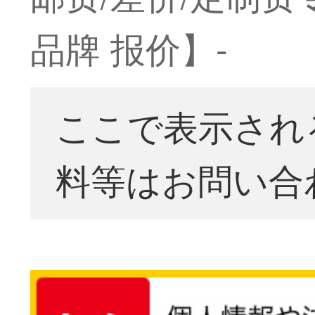
品牌 报价】-
ここで表示され
料等はお問い合