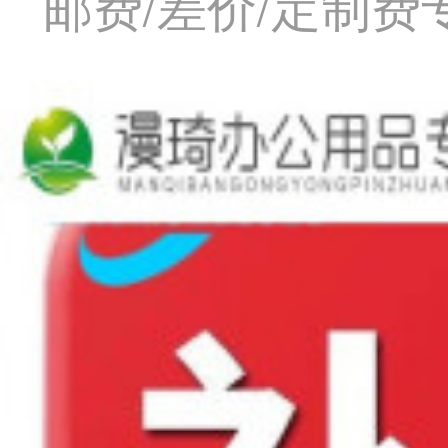
邮费/差价/定制