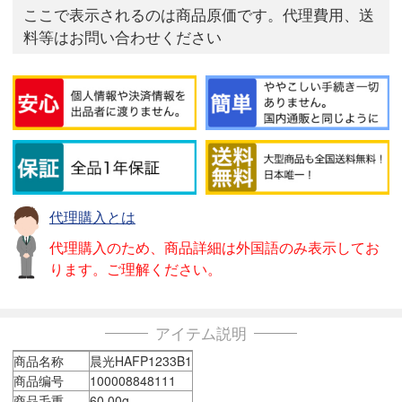
ここで表示されるのは商品原価です。代理費用、送
料等はお問い合わせください
代理購入とは
代理購入のため、商品詳細は外国語のみ表示してお
ります。ご理解ください。
アイテム説明
商品名称
晨光HAFP1233B1
商品编号
100008848111
商品毛重
60.00g