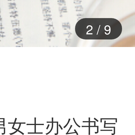
2
/
9
笔男女士办公书写