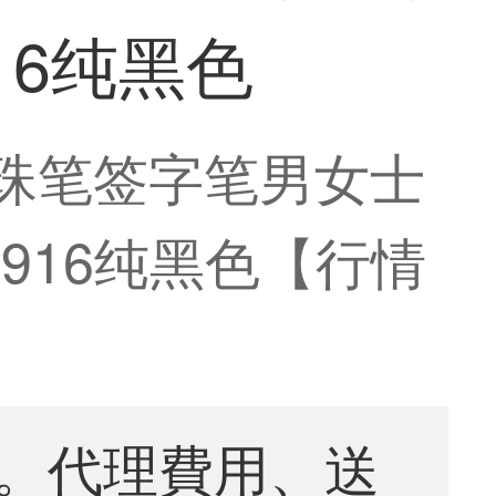
16纯黑色
）宝珠笔签字笔男女士
916纯黑色【行情
。代理費用、送