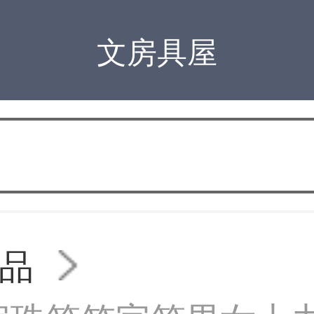
文房具屋
品