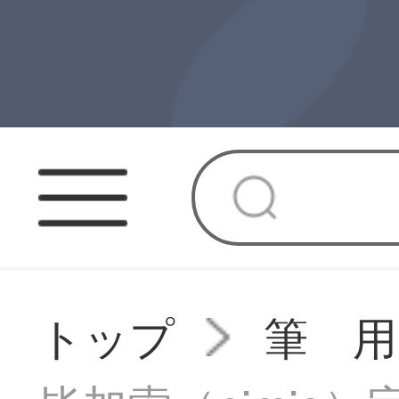
トップ
筆 用