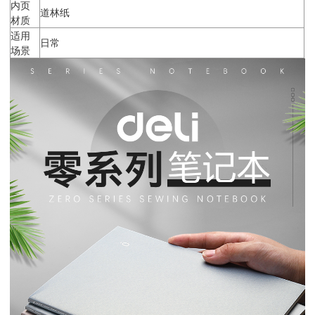
内页
道林纸
材质
适用
日常
场景