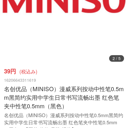
3
/
5
39円
(税込み)
16206643311619
名创优品（MINISO）漫威系列按动中性笔0.5m
m黑简约实用中学生日常书写流畅出墨 红色笔
夹中性笔0.5mm（黑色）
名创优品（MINISO）漫威系列按动中性笔0.5mm黑简约
实用中学生日常书写流畅出墨 红色笔夹中性笔0.5mm