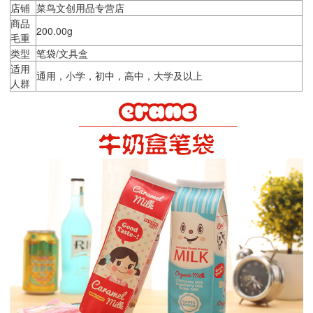
店铺
菜鸟文创用品专营店
商品
200.00g
毛重
类型
笔袋/文具盒
适用
通用，小学，初中，高中，大学及以上
人群