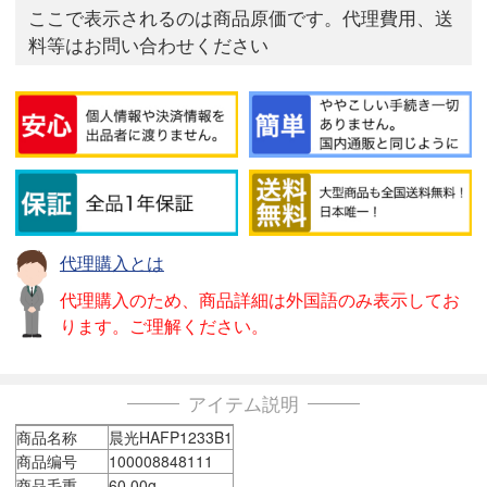
ここで表示されるのは商品原価です。代理費用、送
料等はお問い合わせください
代理購入とは
代理購入のため、商品詳細は外国語のみ表示してお
ります。ご理解ください。
アイテム説明
商品名称
晨光HAFP1233B1
商品编号
100008848111
商品毛重
60.00g