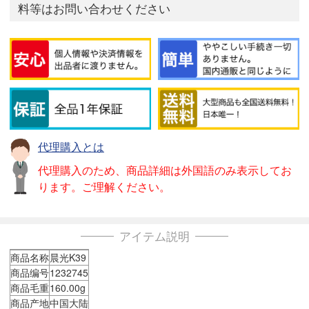
料等はお問い合わせください
代理購入とは
代理購入のため、商品詳細は外国語のみ表示してお
ります。ご理解ください。
アイテム説明
商品名称
晨光K39
商品编号
1232745
商品毛重
160.00g
商品产地
中国大陆