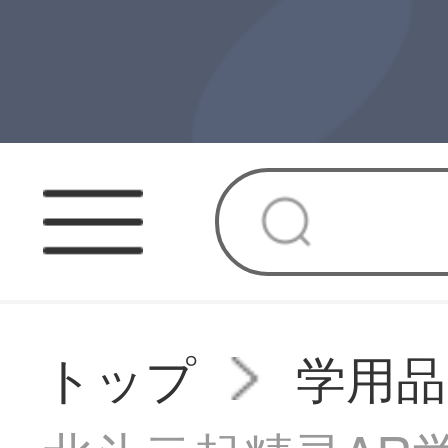
トップ
学用品