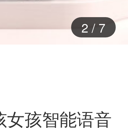
2
/
7
孩女孩智能语音