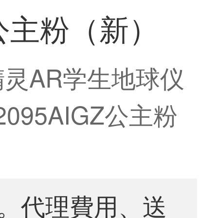
Z公主粉（新）
精灵AR学生地球仪
95AIGZ公主粉
。代理費用、送