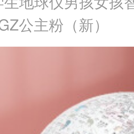
学生地球仪男孩女孩
IGZ公主粉（新）