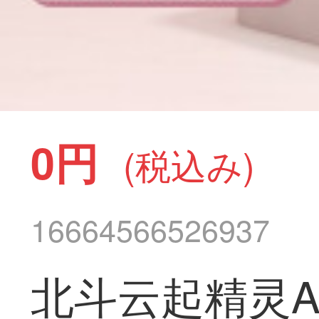
0円
(税込み)
16664566526937
北斗云起精灵