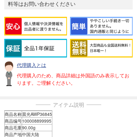
料等はお問い合わせください
代理購入とは
代理購入のため、商品詳細は外国語のみ表示してお
ります。ご理解ください。
アイテム説明
商品名称
晨光AWP36845
商品编号
100008899995
商品毛重
90.00g
商品产地
中国大陆