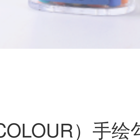
COLOUR）手