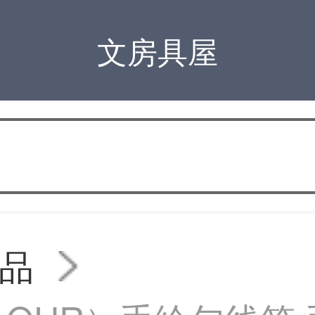
文房具屋
品