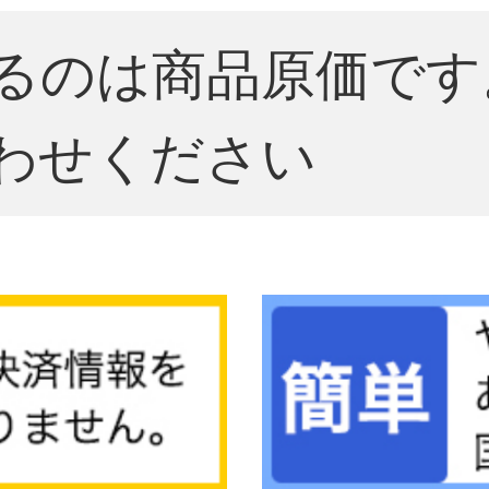
るのは商品原価です
わせください