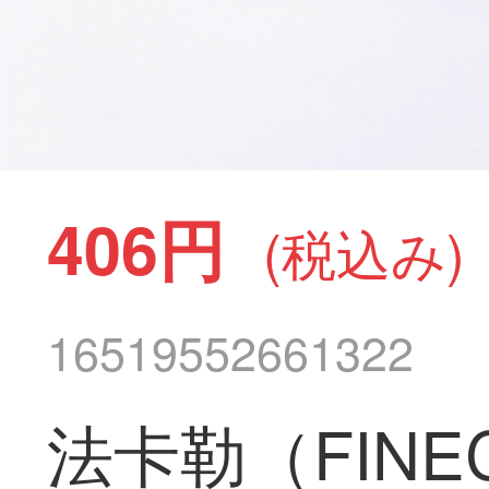
406円
(税込み)
16519552661322
法卡勒（FINE