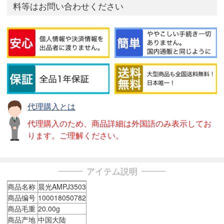
料等はお問い合わせください
代理購入とは
代理購入のため、商品詳細は外国語のみ表示してお
ります。ご理解ください。
アイテム説明
商品名称
晨光AMPJ3503
商品编号
100018050782
商品毛重
20.00g
商品产地
中国大陆