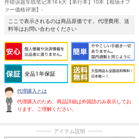
件错误题车线笔记本16 k大【単行本】10本【相场オフ
ァー価格评测】-
ここで表示されるのは商品原価です。代理費用、送
料等はお問い合わせください
代理購入とは
代理購入のため、商品詳細は外国語のみ表示してお
ります。ご理解ください。
アイテム説明