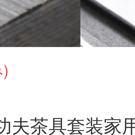
)
功夫茶具套装家