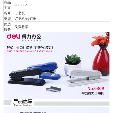
商品
230.00g
毛重
货号
订书机
类型
订书机/起钉器
优选
免费教学
服务