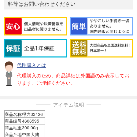
料等はお問い合わせください
代理購入とは
代理購入のため、商品詳細は外国語のみ表示してお
ります。ご理解ください。
アイテム説明
商品名称
得力33426
商品编号
4606595
商品毛重
300.00g
商品产地
中国大陆