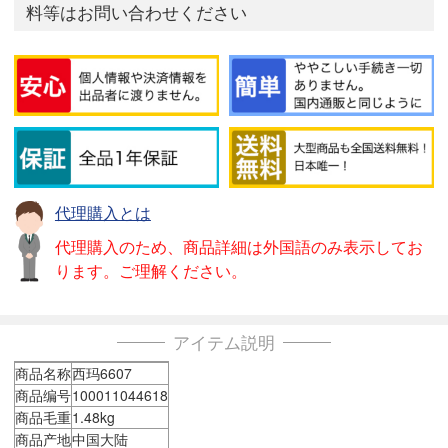
料等はお問い合わせください
代理購入とは
代理購入のため、商品詳細は外国語のみ表示してお
ります。ご理解ください。
アイテム説明
商品名称
西玛6607
商品编号
100011044618
商品毛重
1.48kg
商品产地
中国大陆