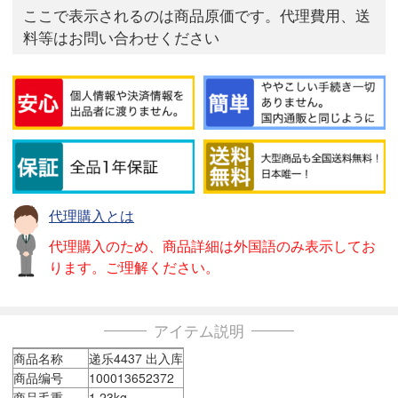
ここで表示されるのは商品原価です。代理費用、送
料等はお問い合わせください
代理購入とは
代理購入のため、商品詳細は外国語のみ表示してお
ります。ご理解ください。
アイテム説明
商品名称
递乐4437 出入库
商品编号
100013652372
商品毛重
1.23kg