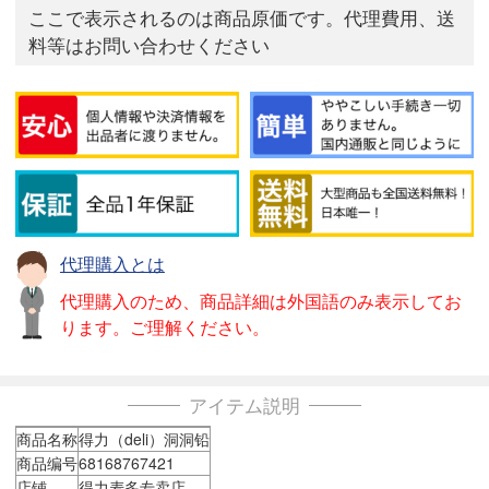
ここで表示されるのは商品原価です。代理費用、送
料等はお問い合わせください
代理購入とは
代理購入のため、商品詳細は外国語のみ表示してお
ります。ご理解ください。
アイテム説明
商品名称
得力（deli）洞洞铅
商品编号
68168767421
店铺
得力麦多专卖店