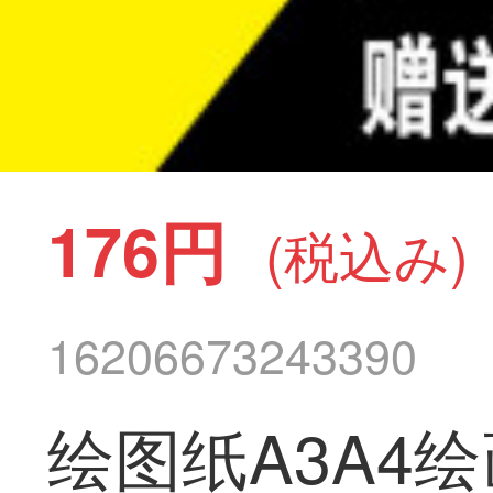
176円
(税込み)
16206673243390
绘图纸A3A4