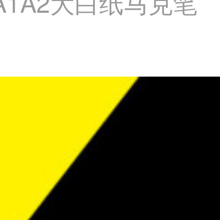
A1A2大白纸马克笔