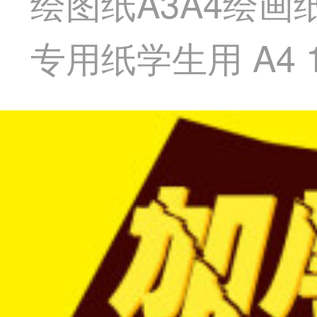
绘图纸A3A4绘画
专用纸学生用 A4 