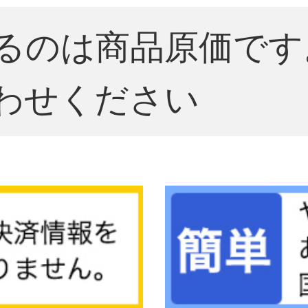
るのは商品原価です
わせください