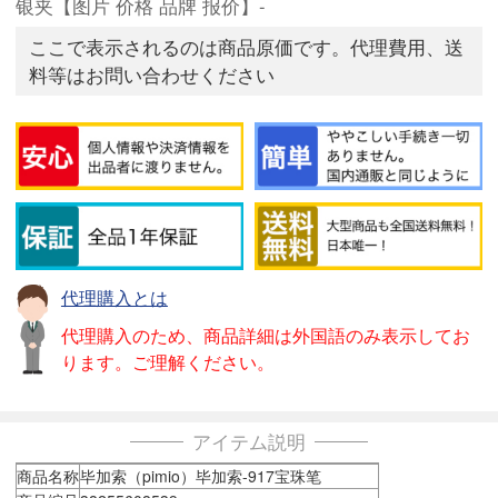
银夹【图片 价格 品牌 报价】-
ここで表示されるのは商品原価です。代理費用、送
料等はお問い合わせください
代理購入とは
代理購入のため、商品詳細は外国語のみ表示してお
ります。ご理解ください。
アイテム説明
商品名称
毕加索（pimio）毕加索-917宝珠笔