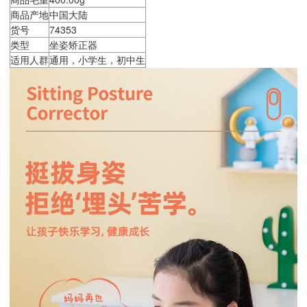
商品产地
中国大陆
货号
74353
类型
坐姿矫正器
适用人群
通用，小学生，初中生