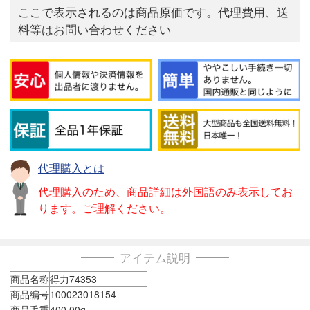
ここで表示されるのは商品原価です。代理費用、送
料等はお問い合わせください
代理購入とは
代理購入のため、商品詳細は外国語のみ表示してお
ります。ご理解ください。
アイテム説明
商品名称
得力74353
商品编号
100023018154
商品毛重
400.00g