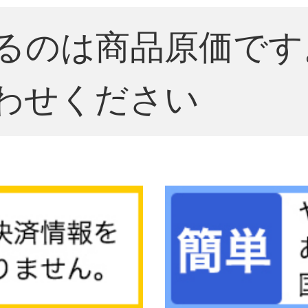
るのは商品原価です
わせください