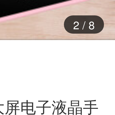
2
/
8
大屏电子液晶手