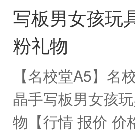
写板男女孩玩具
粉礼物
【名校堂A5】名
晶手写板男女孩玩具
物【行情 报价 价