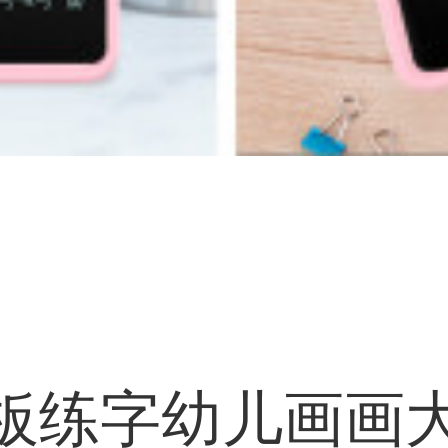
画板练字幼儿画画