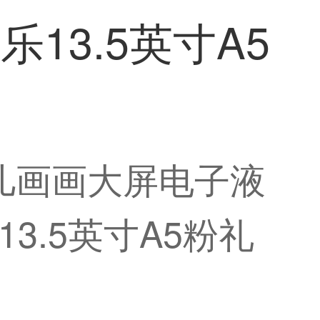
13.5英寸A5
儿画画大屏电子液
.5英寸A5粉礼