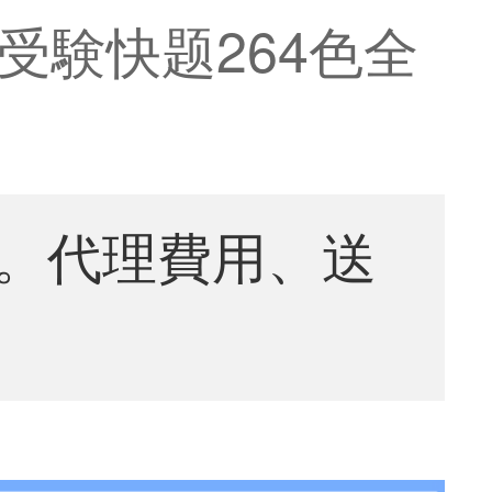
受験快题264色全
-
。代理費用、送