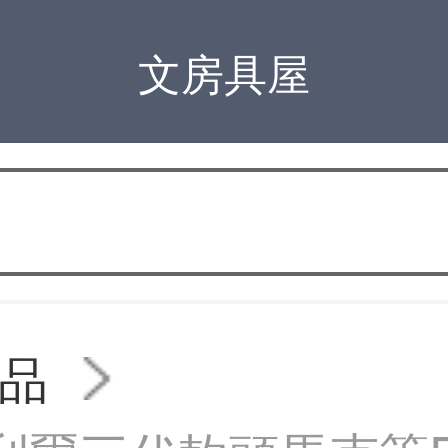
文房具屋
品