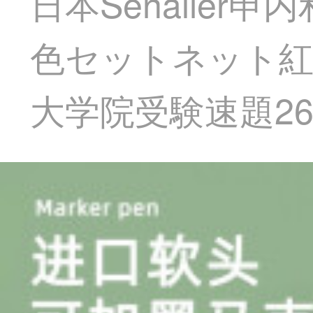
日本Senalie
色セットネット紅
大学院受験速題26