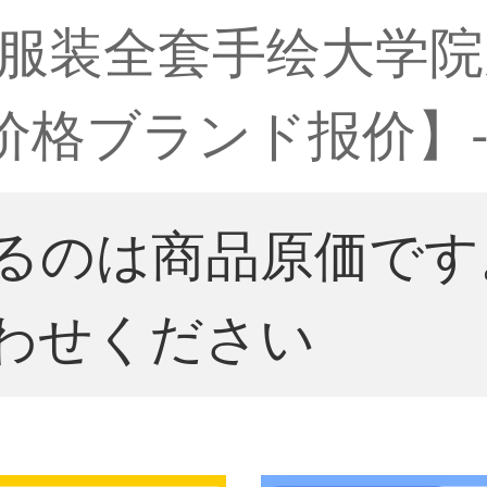
服装全套手绘大学院
价格ブランド报价】
るのは商品原価です
わせください