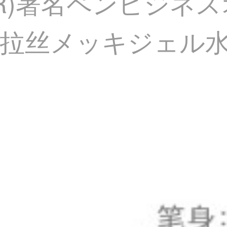
ER)署名ペンビジネ
拉丝メッキジェル