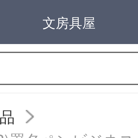
文房具屋
品