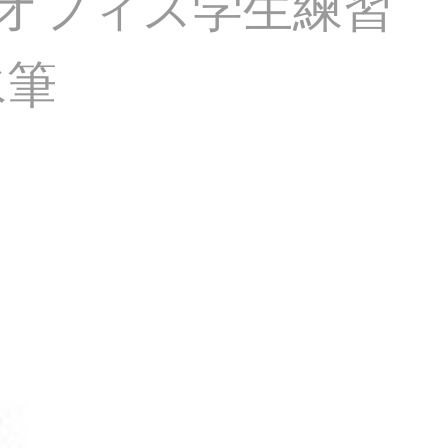
スオフィス学生練習
水筆