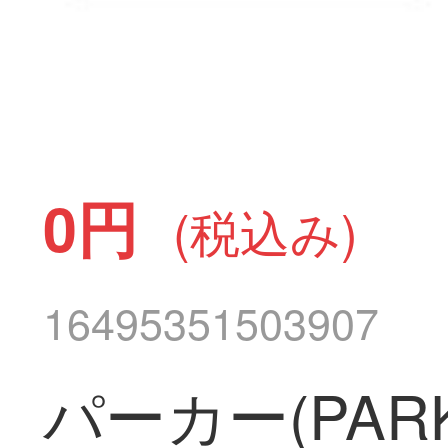
0円
(税込み)
16495351503907
パーカー(PA