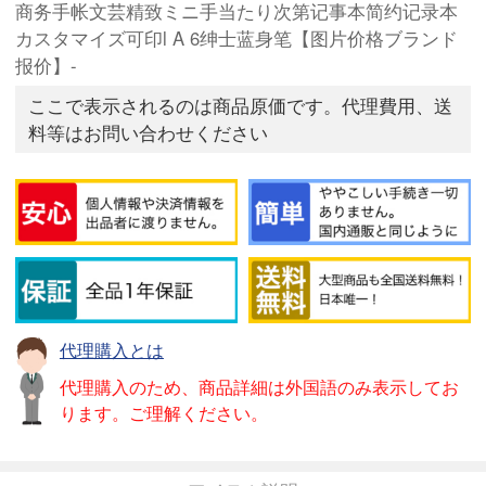
商务手帐文芸精致ミニ手当たり次第记事本简约记录本
カスタマイズ可印l A 6绅士蓝身笔【图片价格ブランド
报价】-
ここで表示されるのは商品原価です。代理費用、送
料等はお問い合わせください
代理購入とは
代理購入のため、商品詳細は外国語のみ表示してお
ります。ご理解ください。