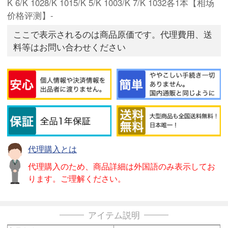
K 6/K 1028/K 1015/K 5/K 1003/K 7/K 1032各1本【相场
价格评测】-
ここで表示されるのは商品原価です。代理費用、送
料等はお問い合わせください
代理購入とは
代理購入のため、商品詳細は外国語のみ表示してお
ります。ご理解ください。
アイテム説明