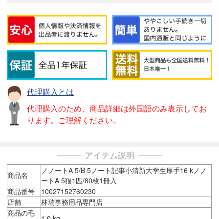
代理購入とは
代理購入のため、商品詳細は外国語のみ表示してお
ります。ご理解ください。
アイテム説明
ノノートA 5/B 5ノート記事小清新大学生厚手16 kノノ
商品名
ートA 5猫1匹/80枚1冊入
商品番号
10027152760230
店舗
林瑞事務用品専門店
商品の毛
1.0 kg