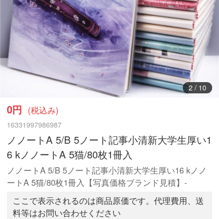
3
/
10
0円
(税込み)
16331997986987
ノノートA 5/B 5ノート記事小清新大学生厚い1
6 kノノートA 5猫/80枚1冊入
ノノートA 5/B 5ノート記事小清新大学生厚い16 kノノ
ートA 5猫/80枚1冊入【写真価格ブランド見積】-
ここで表示されるのは商品原価です。代理費用、送
料等はお問い合わせください