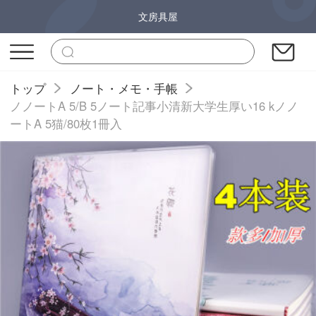
文房具屋
トップ
ノート・メモ・手帳
ノノートA 5/B 5ノート記事小清新大学生厚い16 kノノ
ートA 5猫/80枚1冊入