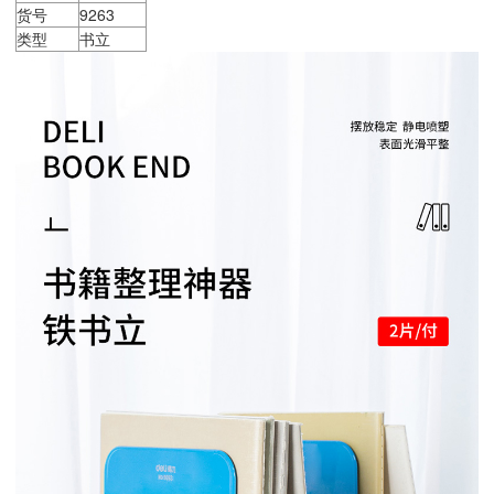
货号
9263
类型
书立