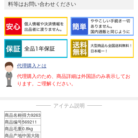
料等はお問い合わせください
代理購入とは
代理購入のため、商品詳細は外国語のみ表示してお
ります。ご理解ください。
アイテム説明
商品名称
得力9263
商品编号
569211
商品毛重
0.8kg
商品产地
中国大陆