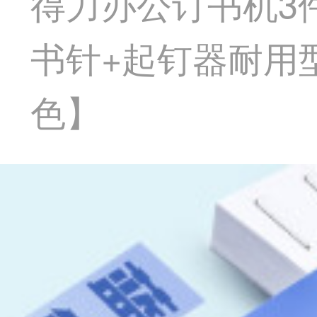
得力办公订书机3
书针+起钉器耐用
色】