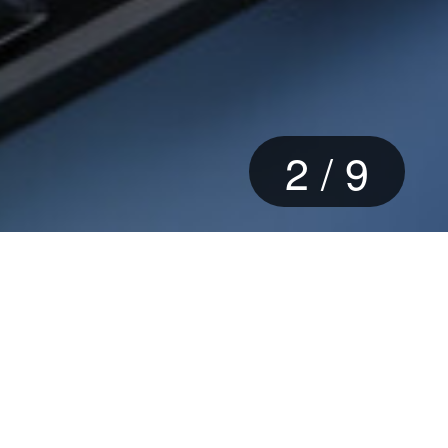
2
/
9