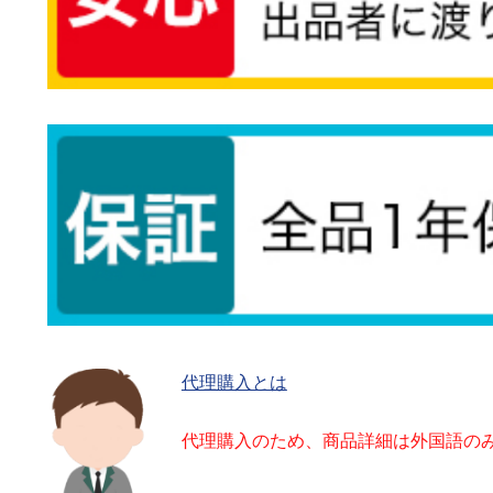
代理購入とは
代理購入のため、商品詳細は外国語の