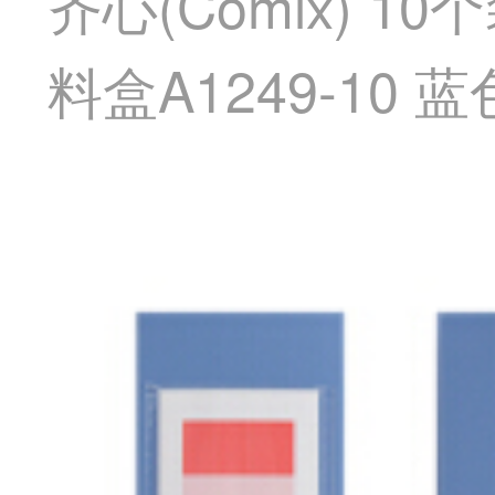
齐心(Comix) 1
料盒A1249-10 