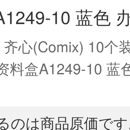
1249-10 蓝色
】齐心(Comix) 10
资料盒A1249-10 
るのは商品原価です