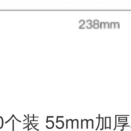
 10个装 55mm