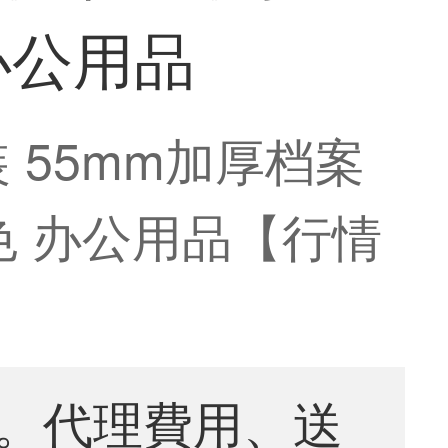
 办公用品
个装 55mm加厚档案
蓝色 办公用品【行情
。代理費用、送