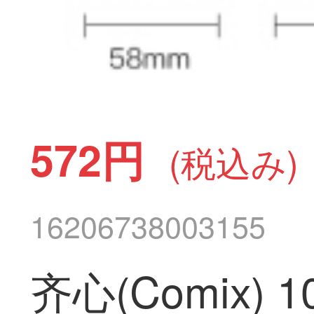
572円
(税込み)
16206738003155
齐心(Comix)