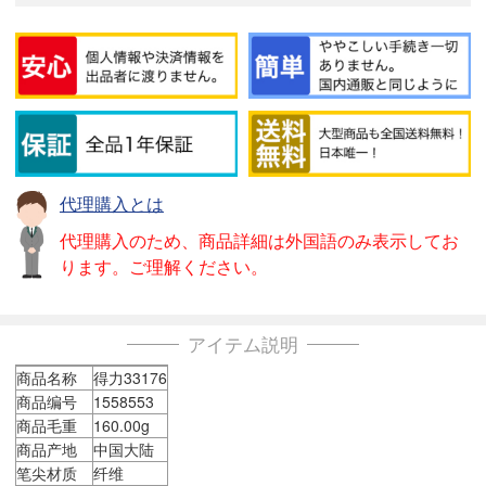
代理購入とは
代理購入のため、商品詳細は外国語のみ表示してお
ります。ご理解ください。
アイテム説明
商品名称
得力33176
商品编号
1558553
商品毛重
160.00g
商品产地
中国大陆
笔尖材质
纤维