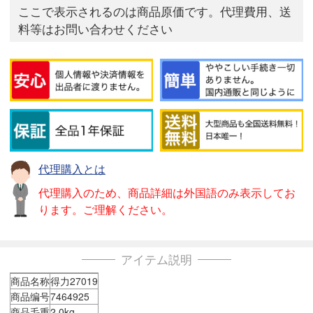
ここで表示されるのは商品原価です。代理費用、送
料等はお問い合わせください
代理購入とは
代理購入のため、商品詳細は外国語のみ表示してお
ります。ご理解ください。
アイテム説明
商品名称
得力27019
商品编号
7464925
商品毛重
2.0kg