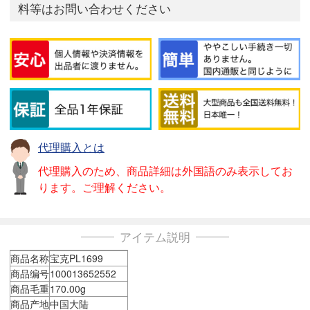
料等はお問い合わせください
代理購入とは
代理購入のため、商品詳細は外国語のみ表示してお
ります。ご理解ください。
アイテム説明
商品名称
宝克PL1699
商品编号
100013652552
商品毛重
170.00g
商品产地
中国大陆