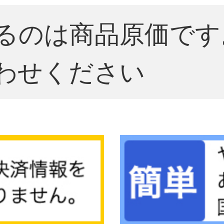
るのは商品原価です
わせください