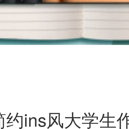
约ins风大学生