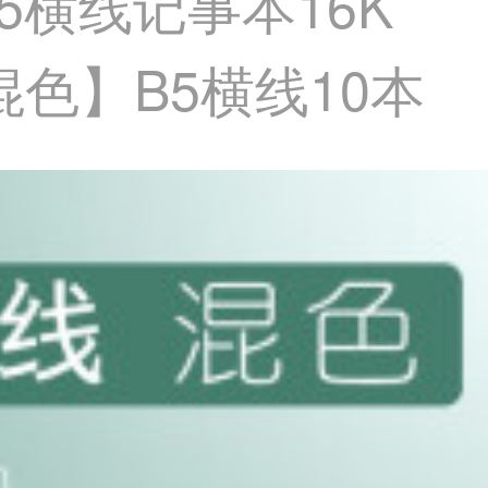
5横线记事本16K
混色】B5横线10本