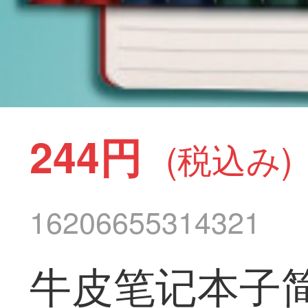
244円
(税込み)
16206655314321
牛皮笔记本子简