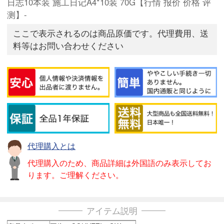
日志10本装 施工日记A4*10装 70G【行情 报价 价格 评
测】-
ここで表示されるのは商品原価です。代理費用、送
料等はお問い合わせください
代理購入とは
代理購入のため、商品詳細は外国語のみ表示してお
ります。ご理解ください。
アイテム説明