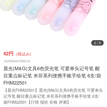
2
/
5
42円
(税込み)
16206644786616
晨光(M&G)文具6色荧光笔 可爱单头记号笔 醒
目重点标记笔 米菲系列便携手账手绘笔 6支/袋
FHM22501
【晨光FHM22501】晨光(M&G)文具6色荧光笔 可爱单头
记号笔 醒目重点标记笔 米菲系列便携手账手绘笔 6支/
袋FHM22501【行情 报价 价格 评测】-